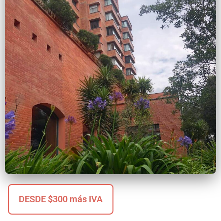
DESDE $300 más IVA