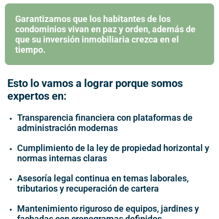
Garantizamos que los habitantes de los
condominios vivan en paz y orden, además de
que su inversión inmobiliaria crezca en el
tiempo.
Esto lo vamos a lograr porque somos
expertos en:
Transparencia financiera con plataformas de
administración modernas
Cumplimiento de la ley de propiedad horizontal y
normas internas claras
Asesoría legal continua en temas laborales,
tributarios y recuperación de cartera
Mantenimiento riguroso de equipos, jardines y
fachadas con
cronogramas definidos